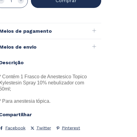
Meios de pagamento
Meios de envio
Descrição
* Contém 1 Frasco de Anestesico Topico
Xylestesin Spray 10% nebulizador com
50ml;
* Para anestesia tópica.
Compartilhar
Facebook
Twitter
Pinterest