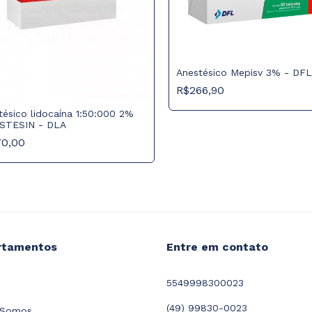
Anestésico Mepisv 3% - DFL
R$266,90
tésico lidocaína 1:50:000 2%
STESIN - DLA
70,00
rtamentos
Entre em contato
5549998300023
(49) 99830-0023
Somos