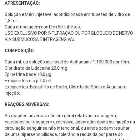
APRESENTAÇÃO:
Solução estéril injetável acondicionada em tubetes de vidro de
1,8 mL.
Cada embalagem contém 50 tubetes.
USO EXCLUSIVO POR INFILTRAÇÃO OU POR BLOQUEIO DE NERVO
VIA SUBMUCOSA E INTRAGENGIVAL
COMPOSIÇÃO:
Cada mL da solução injetável de Alphacaine 1:100.000 contém:
Cloridrato de Lidocaína 20,0 mg
Epinefrina base 10,0 µg
Excipientes q.s.p 1,0 mL
Excipientes: Bissulfito de Sódio, Cloreto de Sódio e Água para
Injeção.
REAÇÕES ADVERSAS:
As reações adversas são em geral relativas a dosagem,
causados por dosagem excessiva, absorção rápida ou injeção na
circulação sanguínea não intencional, ou ainda podem resultar
de uma hipersensibilidade, tolerância reduzida por parte do