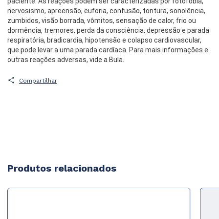
paciente. As reações podem ser caracterizadas por fotofobia,
nervosismo, apreensão, euforia, confusão, tontura, sonolência,
zumbidos, visão borrada, vômitos, sensação de calor, frio ou
dormência, tremores, perda da consciência, depressão e parada
respiratória, bradicardia, hipotensão e colapso cardiovascular,
que pode levar a uma parada cardíaca. Para mais informações e
outras reações adversas, vide a Bula.
Compartilhar
Produtos relacionados