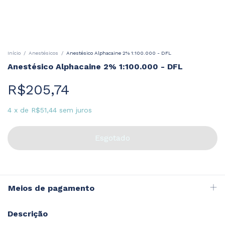
Início
/
Anestésicos
/
Anestésico Alphacaine 2% 1:100.000 - DFL
Anestésico Alphacaine 2% 1:100.000 - DFL
R$205,74
4
x
de
R$51,44
sem juros
Meios de pagamento
Descrição