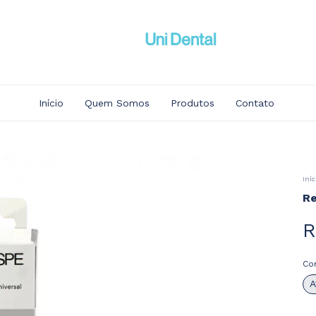
Início
Quem Somos
Produtos
Contato
Iníc
Re
R
Co
A