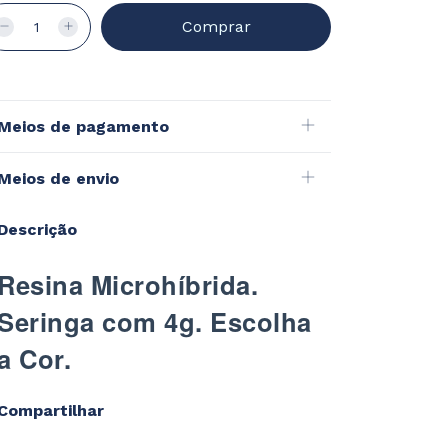
Meios de pagamento
Meios de envio
Descrição
Resina Microhíbrida.
Seringa com 4g. Escolha
a Cor.
Compartilhar