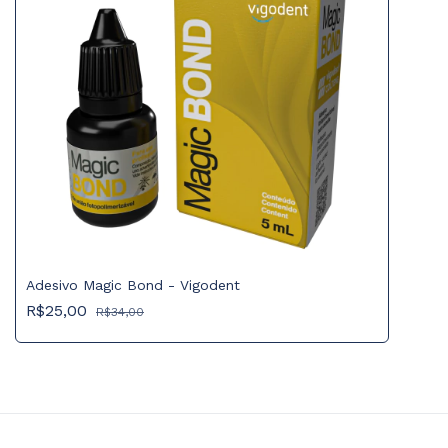
Adesivo Magic Bond - Vigodent
R$25,00
R$34,00