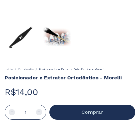
Início
/
Ortodontia
/
Posicionador e Extrator Ortodôntico - Morelli
Posicionador e Extrator Ortodôntico - Morelli
R$14,00