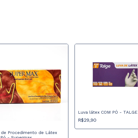
Luva látex COM PÓ - TALGE
R$29,90
 de Procedimento de Látex
Pó - Supermax