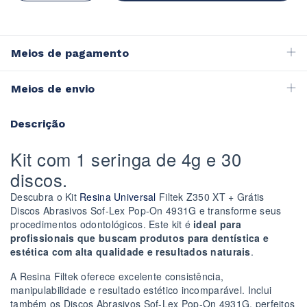
Meios de pagamento
Meios de envio
Descrição
Kit com 1 seringa de 4g e 30
discos.
Descubra o Kit
Resina Universal
Filtek Z350 XT + Grátis
Discos Abrasivos Sof-Lex Pop-On 4931G e transforme seus
procedimentos odontológicos. Este kit é
ideal para
profissionais que buscam produtos para dentística e
estética com alta qualidade e resultados naturais
.
A Resina Filtek oferece excelente consistência,
manipulabilidade e resultado estético incomparável. Inclui
também os Discos Abrasivos Sof-Lex Pop-On 4931G, perfeitos