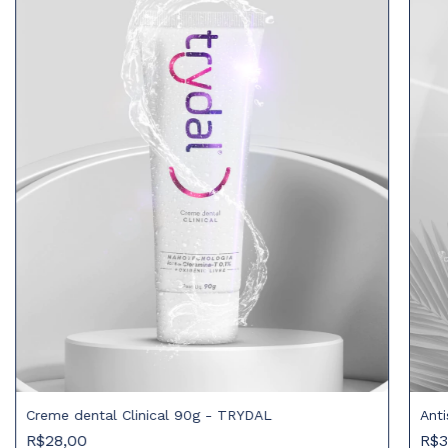
Creme dental Clinical 90g - TRYDAL
Anti
R$28,00
R$3