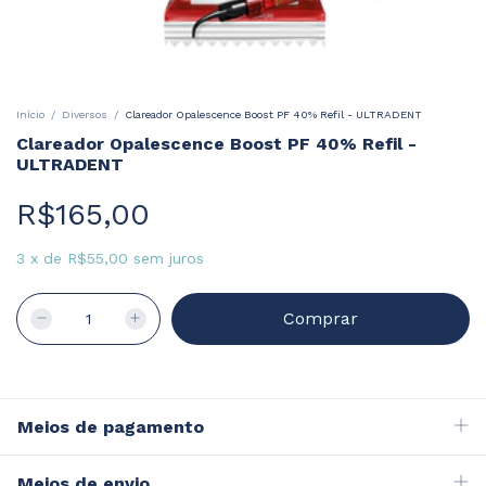
Início
/
Diversos
/
Clareador Opalescence Boost PF 40% Refil - ULTRADENT
Clareador Opalescence Boost PF 40% Refil -
ULTRADENT
R$165,00
3
x
de
R$55,00
sem juros
Meios de pagamento
Meios de envio