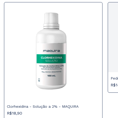
Ped
R$1
Clorhexidina - Solução a 2% - MAQUIRA
R$18,90