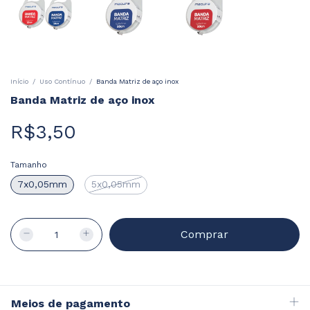
Início
/
Uso Contínuo
/
Banda Matriz de aço inox
Banda Matriz de aço inox
R$3,50
Tamanho
7x0,05mm
5x0,05mm
Meios de pagamento